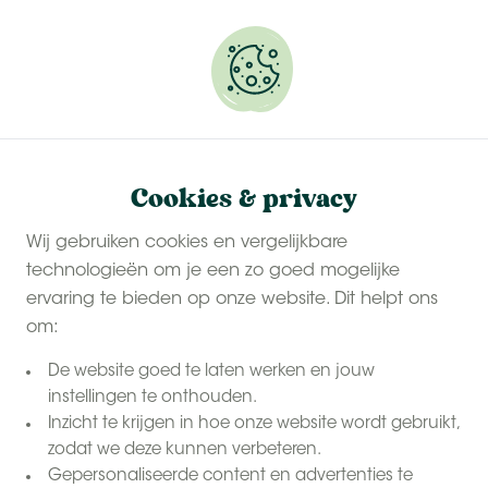
Onze
last-minute zomervakanties
zijn populair.
Reserveer snel jouw plekje.
Cookies & privacy
Wij gebruiken cookies en vergelijkbare
technologieën om je een zo goed mogelijke
ervaring te bieden op onze website. Dit helpt ons
om:
De website goed te laten werken en jouw
instellingen te onthouden.
Inzicht te krijgen in hoe onze website wordt gebruikt,
zodat we deze kunnen verbeteren.
Gepersonaliseerde content en advertenties te