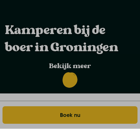
Kamperen bij de
boer in Groningen
Bekijk meer
Boerenleven
Kamperen bij de boer in Groningen
Home
Boek nu
Er gaat niets boven Groningen. En wie de provincie
eenmaal heeft ontdekt, begrijpt meteen waarom.