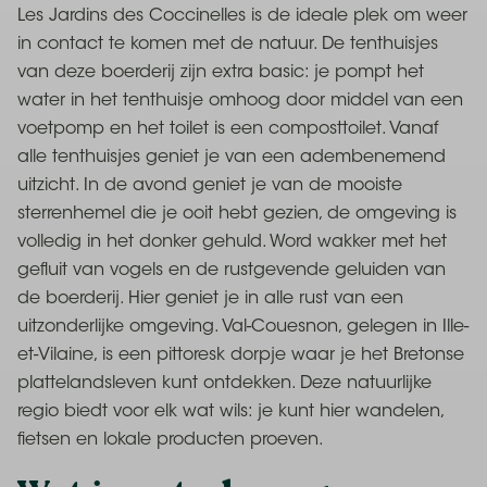
Les Jardins des Coccinelles is de ideale plek om weer
in contact te komen met de natuur. De tenthuisjes
van deze boerderij zijn extra basic: je pompt het
water in het tenthuisje omhoog door middel van een
voetpomp en het toilet is een composttoilet. Vanaf
alle tenthuisjes geniet je van een adembenemend
uitzicht. In de avond geniet je van de mooiste
sterrenhemel die je ooit hebt gezien, de omgeving is
volledig in het donker gehuld. Word wakker met het
gefluit van vogels en de rustgevende geluiden van
de boerderij. Hier geniet je in alle rust van een
uitzonderlijke omgeving. Val-Couesnon, gelegen in Ille-
et-Vilaine, is een pittoresk dorpje waar je het Bretonse
plattelandsleven kunt ontdekken. Deze natuurlijke
regio biedt voor elk wat wils: je kunt hier wandelen,
fietsen en lokale producten proeven.