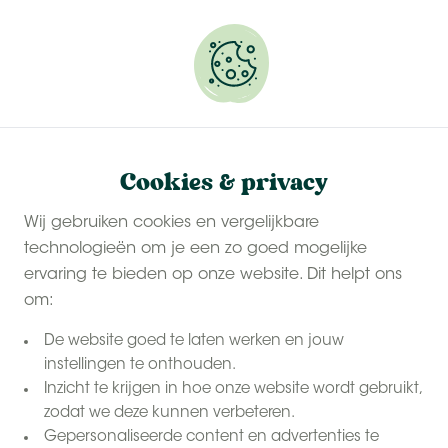
Onze
last-minute zomervakanties
zijn populair.
Reserveer snel jouw plekje.
Cookies & privacy
Wij gebruiken cookies en vergelijkbare
technologieën om je een zo goed mogelijke
ervaring te bieden op onze website. Dit helpt ons
om:
De website goed te laten werken en jouw
instellingen te onthouden.
Inzicht te krijgen in hoe onze website wordt gebruikt,
zodat we deze kunnen verbeteren.
Gepersonaliseerde content en advertenties te