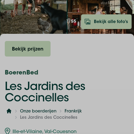
1/
55
Bekijk alle foto's
Bekijk prijzen
BoerenBed
Les Jardins des
Coccinelles
Onze boerderijen
Frankrijk
Home
Les Jardins des Coccinelles
Ille-et-Vilaine, Val-Couesnon