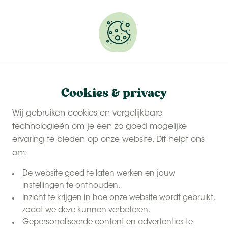
Onze
last-minute zomervakanties
zijn populair.
Reserveer snel jouw plekje.
Cookies & privacy
Wij gebruiken cookies en vergelijkbare
technologieën om je een zo goed mogelijke
ervaring te bieden op onze website. Dit helpt ons
om:
De website goed te laten werken en jouw
instellingen te onthouden.
Inzicht te krijgen in hoe onze website wordt gebruikt,
zodat we deze kunnen verbeteren.
Gepersonaliseerde content en advertenties te