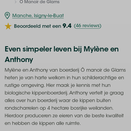
Home
Ô Manoir de Glams
Manche, Isigny-le-Buat
9.4
(
46 reviews
)
Beoordeeld met een
Even simpeler leven bij Mylène en
Anthony
Mylène en Anthony van boerderij Ô manoir de Glams
heten je van harte welkom in hun schilderachtige en
rustige omgeving. Hier maak je kennis met hun
biologische kippenboerderij. Anthony vertelt je graag
alles over hun boerderij waar de kippen buiten
rondscharrelen op 4 hectare bosrijke weilanden.
Hierdoor produceren ze eieren van de beste kwaliteit
en hebben de kippen alle ruimte.