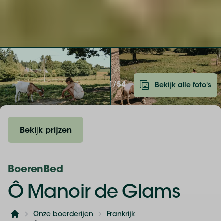
1/
54
Bekijk alle foto's
Bekijk prijzen
BoerenBed
Ô Manoir de Glams
Onze boerderijen
Frankrijk