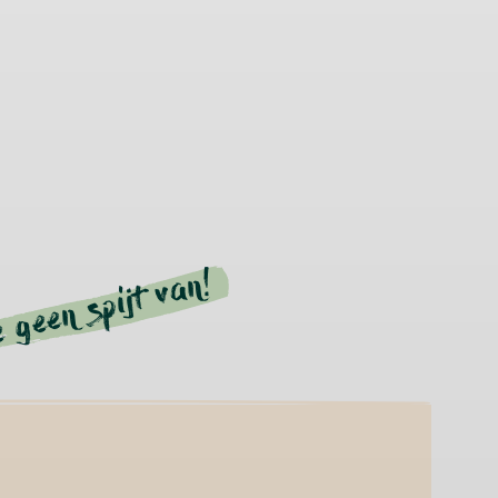
e geen spijt van!