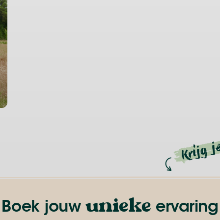
Krijg j
unieke
Boek jouw
ervaring