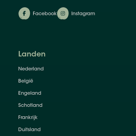
Facebook
Instagram
Landen
Nederland
België
Engeland
Schotland
Frankrijk
Duitsland