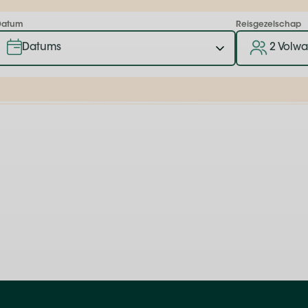
Datum
Reisgezelschap
2 Volw