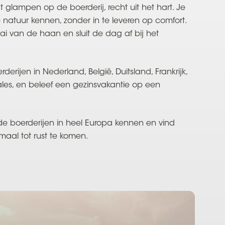
t glampen op de boerderij, recht uit het hart. Je
e natuur kennen, zonder in te leveren op comfort.
i van de haan en sluit de dag af bij het
rderijen in Nederland, België, Duitsland, Frankrijk,
les, en beleef een gezinsvakantie op een
de boerderijen in heel Europa kennen en vind
maal tot rust te komen.