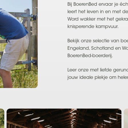
Bij BoerenBed ervaar je éch
leert het leven in en met d
Word wakker met het gekraa
knisperende kampvuur.
Bekijk onze selectie van boe
Engeland, Schotland en Wa
BoerenBed-boerderij.
Leer onze met liefde gerun
jouw ideale plekje om hele