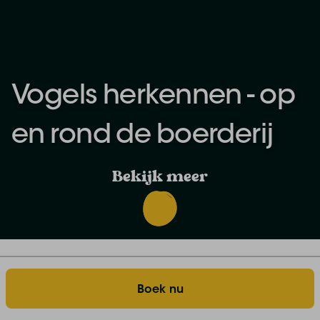
Vogels herkennen - op
en rond de boerderij
Bekijk meer
Boerenleven
Vogels herkennen
Home
Boek nu