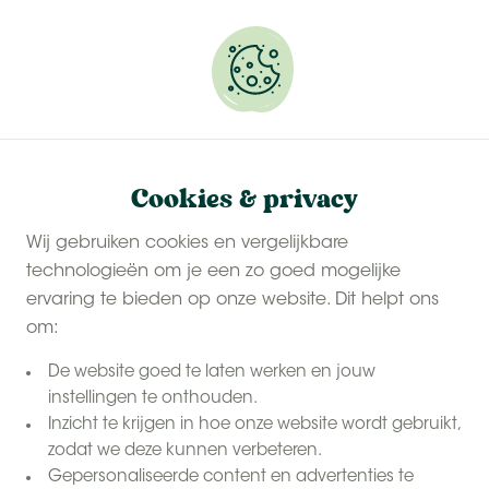
Onze
last-minute zomervakanties
zijn populair.
Reserveer snel jouw plekje.
Cookies & privacy
Wij gebruiken cookies en vergelijkbare
technologieën om je een zo goed mogelijke
ervaring te bieden op onze website. Dit helpt ons
om:
De website goed te laten werken en jouw
instellingen te onthouden.
Inzicht te krijgen in hoe onze website wordt gebruikt,
zodat we deze kunnen verbeteren.
Gepersonaliseerde content en advertenties te