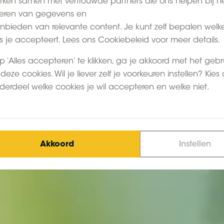
ken samen met vertrouwde partners die ons helpen bij h
eren van gegevens en
nbieden van relevante content. Je kunt zelf bepalen welk
s je accepteert. Lees ons Cookiebeleid voor meer details.
p ‘Alles accepteren’ te klikken, ga je akkoord met het gebr
deze cookies. Wil je liever zelf je voorkeuren instellen? Kies
derdeel welke cookies je wil accepteren en welke niet.
Akkoord
Instellen