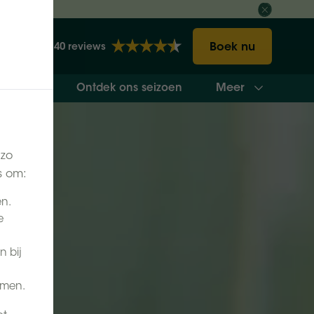
ct
Boek nu
2140 reviews
Meer
vakantie
Ontdek ons seizoen
 zo
s om:
en.
e
n bij
omen.