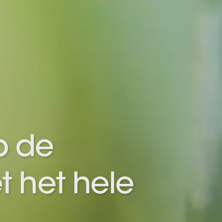
 de
 het hele