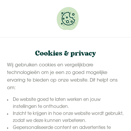
Onze
last-minute zomervakanties
zijn populair.
Reserveer snel jouw plekje.
Cookies & privacy
Wij gebruiken cookies en vergelijkbare
technologieën om je een zo goed mogelijke
ervaring te bieden op onze website. Dit helpt ons
om:
De website goed te laten werken en jouw
instellingen te onthouden.
Inzicht te krijgen in hoe onze website wordt gebruikt,
zodat we deze kunnen verbeteren.
Gepersonaliseerde content en advertenties te