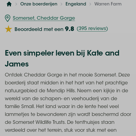
Onze boerderijen
Engeland
Warren Farm
Home
Somerset, Cheddar Gorge
9.8
(
395 reviews
)
Beoordeeld met een
Even simpeler leven bij Kate and
James
Ontdek Cheddar Gorge in het mooie Somerset. Deze
boerderij staat midden in het hart van het prachtige
natuurgebied de Mendip Hills. Neem een kijkje in de
wereld van de schapen- en veehouderij van de
familie Small. Het land waar in de lente heel veel
lammetjes te bewonderen zijn wordt beschermd door
de Somerset Wildlife Trusts. De tenthuisjes staan
verdeeld over het terrein, stuk voor stuk met een