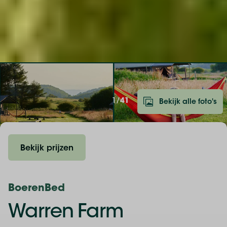
1/
41
Bekijk alle foto's
Bekijk prijzen
BoerenBed
Warren Farm