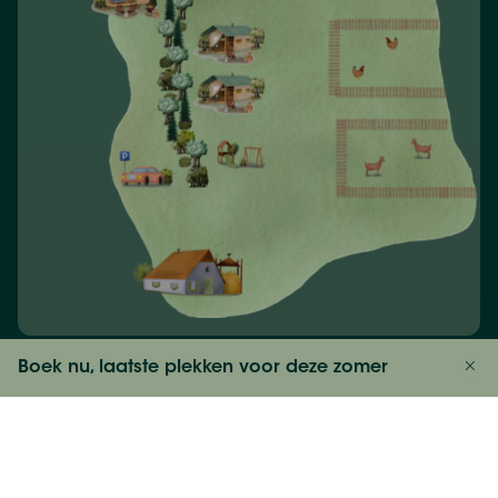
Boek nu, laatste plekken voor deze zomer
Bekijk prijzen
Highlights van je verblijf bij