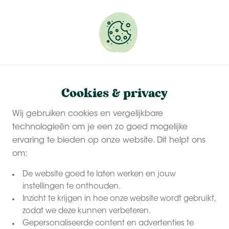
Onze
last-minute zomervakanties
zijn populair.
Reserveer snel jouw plekje.
Cookies & privacy
Wij gebruiken cookies en vergelijkbare
technologieën om je een zo goed mogelijke
ervaring te bieden op onze website. Dit helpt ons
om:
De website goed te laten werken en jouw
instellingen te onthouden.
Inzicht te krijgen in hoe onze website wordt gebruikt,
zodat we deze kunnen verbeteren.
Gepersonaliseerde content en advertenties te