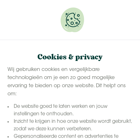
Onze
last-minute zomervakanties
zijn populair.
Reserveer snel jouw plekje.
Cookies & privacy
Wij gebruiken cookies en vergelijkbare
technologieën om je een zo goed mogelijke
ervaring te bieden op onze website. Dit helpt ons
om:
De website goed te laten werken en jouw
instellingen te onthouden.
Inzicht te krijgen in hoe onze website wordt gebruikt,
zodat we deze kunnen verbeteren.
Gepersonaliseerde content en advertenties te