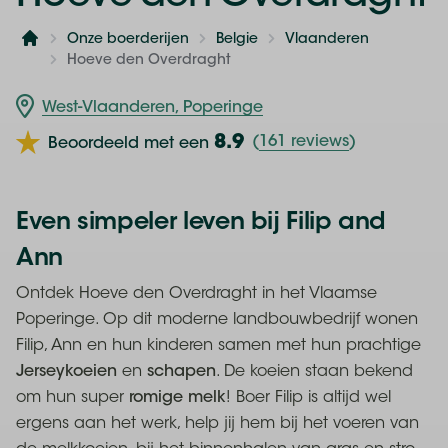
Onze boerderijen
Belgie
Vlaanderen
Home
Hoeve den Overdraght
West-Vlaanderen, Poperinge
8.9
(
161 reviews
)
Beoordeeld met een
Even simpeler leven bij Filip and
Ann
Ontdek Hoeve den Overdraght in het Vlaamse
Poperinge. Op dit moderne landbouwbedrijf wonen
Filip, Ann en hun kinderen samen met hun prachtige
Jerseykoeien
en
schapen
. De koeien staan bekend
om hun super
romige
melk
! Boer Filip is altijd wel
ergens aan het werk, help jij hem bij het voeren van