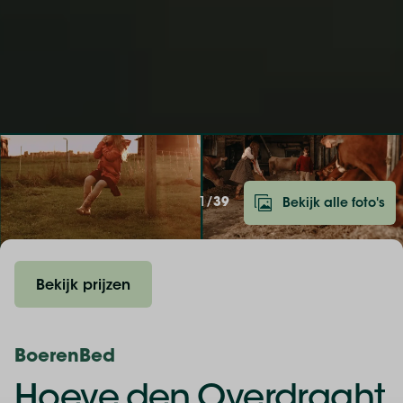
1/
39
Bekijk alle foto's
Bekijk prijzen
BoerenBed
Hoeve den Overdraght