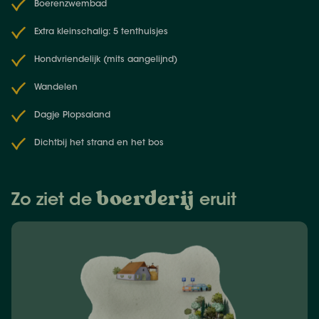
Boerenzwembad
Extra kleinschalig: 5 tenthuisjes
Hondvriendelijk (mits aangelijnd)
Wandelen
Dagje Plopsaland
Dichtbij het strand en het bos
boerderij
Zo ziet de
eruit