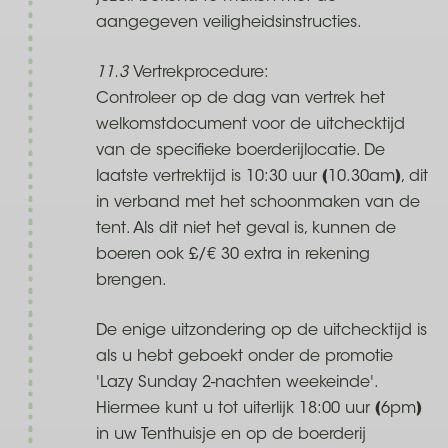
aangegeven veiligheidsinstructies.
11.3
Vertrekprocedure:
Controleer op de dag van vertrek het
welkomstdocument voor de uitchecktijd
van de specifieke boerderijlocatie. De
laatste vertrektijd is 10:30 uur (10.30am), dit
in verband met het schoonmaken van de
tent. Als dit niet het geval is, kunnen de
boeren ook £/€ 30 extra in rekening
brengen.
De enige uitzondering op de uitchecktijd is
als u hebt geboekt onder de promotie
'Lazy Sunday 2-nachten weekeinde'.
Hiermee kunt u tot uiterlijk 18:00 uur (6pm)
in uw Tenthuisje en op de boerderij