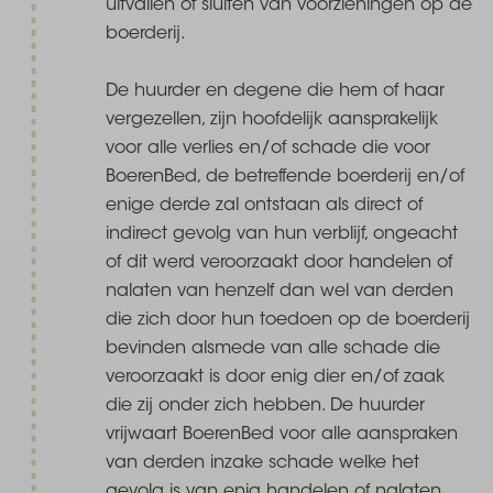
uitvallen of sluiten van voorzieningen op de
boerderij.
De huurder en degene die hem of haar
vergezellen, zijn hoofdelijk aansprakelijk
voor alle verlies en/of schade die voor
BoerenBed, de betreffende boerderij en/of
enige derde zal ontstaan als direct of
indirect gevolg van hun verblijf, ongeacht
of dit werd veroorzaakt door handelen of
nalaten van henzelf dan wel van derden
die zich door hun toedoen op de boerderij
bevinden alsmede van alle schade die
veroorzaakt is door enig dier en/of zaak
die zij onder zich hebben. De huurder
vrijwaart BoerenBed voor alle aanspraken
van derden inzake schade welke het
gevolg is van enig handelen of nalaten