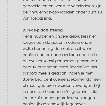
van meer dan één tent het aantal
geboekte tenten wenst te verminderen, zijn
de annuleringsvoorwaarden onder punt 10
van toepassing.
9. In-de-plaats stelling
Het is huurder en andere gebruikers niet
toegestaan de accommodatie onder
welke benaming dan ook en uit welke
hoofde dan ook aan anderen dan de in
de overeenkomst genoemde personen in
gebruik af te staan, tenzij BoerenBed hier
akkoord mee is gegaan. Indien je met
BoerenBed bent overeengekomen dat één
of meer gebruikers worden vervangen, blijf
je naast de huurder en/of gebruikers die
jou en/of andere gebruikers vervangen
hoofdelijk aansprakelijk tegenover