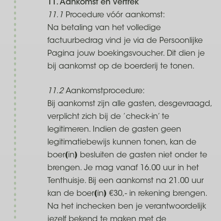
11. Aankomst en vertrek
11.1
Procedure vóór aankomst:
Na betaling van het volledige
factuurbedrag vind je via de Persoonlijke
Pagina jouw boekingsvoucher. Dit dien je
bij aankomst op de boerderij te tonen.
11.2
Aankomstprocedure:
Bij aankomst zijn alle gasten, desgevraagd,
verplicht zich bij de ’check-in’ te
legitimeren. Indien de gasten geen
legitimatiebewijs kunnen tonen, kan de
boer(in) besluiten de gasten niet onder te
brengen. Je mag vanaf 16.00 uur in het
Tenthuisje. Bij een aankomst na 21.00 uur
kan de boer(in) €30,- in rekening brengen.
Na het inchecken ben je verantwoordelijk
jezelf bekend te maken met de