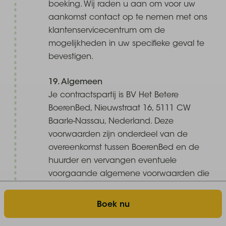
boeking. Wij raden u aan om voor uw
aankomst contact op te nemen met ons
klantenservicecentrum om de
mogelijkheden in uw specifieke geval te
bevestigen.
19. Algemeen
Je contractspartij is BV Het Betere
BoerenBed, Nieuwstraat 16, 5111 CW
Baarle-Nassau, Nederland. Deze
voorwaarden zijn onderdeel van de
overeenkomst tussen BoerenBed en de
huurder en vervangen eventuele
voorgaande algemene voorwaarden die
voordien mogelijk van toepassing zijn
verklaard. BoerenBed wijst alle algemene
Boek nu
voorwaarden waarnaar huurder verwijst of