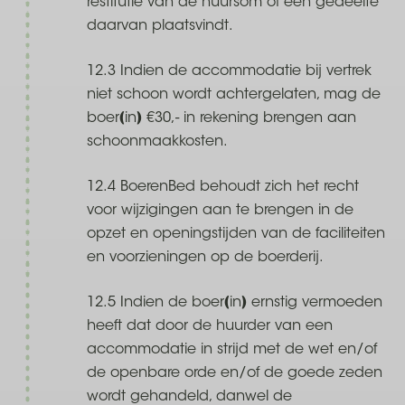
restitutie van de huursom of een gedeelte
daarvan plaatsvindt.
12.3 Indien de accommodatie bij vertrek
niet schoon wordt achtergelaten, mag de
boer(in) €30,- in rekening brengen aan
schoonmaakkosten.
12.4 BoerenBed behoudt zich het recht
voor wijzigingen aan te brengen in de
opzet en openingstijden van de faciliteiten
en voorzieningen op de boerderij.
12.5 Indien de boer(in) ernstig vermoeden
heeft dat door de huurder van een
accommodatie in strijd met de wet en/of
de openbare orde en/of de goede zeden
wordt gehandeld, danwel de