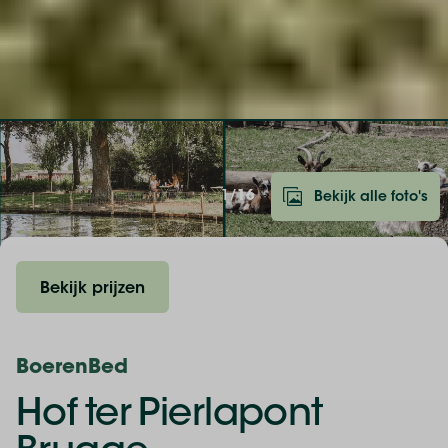
1/
16
Bekijk alle foto's
Bekijk prijzen
BoerenBed
Hof ter Pierlapont