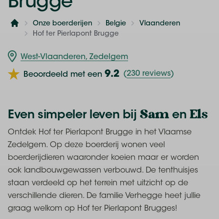
Brugge
Onze boerderijen
Belgie
Vlaanderen
Home
Hof ter Pierlapont Brugge
West-Vlaanderen, Zedelgem
9.2
(
230 reviews
)
Beoordeeld met een
Sam
Els
Even simpeler leven bij
en
Ontdek Hof ter Pierlapont Brugge in het Vlaamse
Zedelgem. Op deze boerderij wonen veel
boerderijdieren waaronder koeien maar er worden
ook landbouwgewassen verbouwd. De tenthuisjes
staan verdeeld op het terrein met uitzicht op de
verschillende dieren. De familie Verhegge heet jullie
graag welkom op Hof ter Pierlapont Brugges!