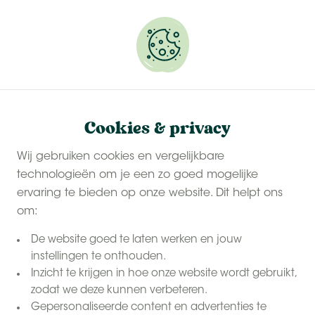
Onze
last-minute zomervakanties
zijn populair.
Reserveer snel jouw plekje.
Cookies & privacy
Wij gebruiken cookies en vergelijkbare
technologieën om je een zo goed mogelijke
ervaring te bieden op onze website. Dit helpt ons
om:
De website goed te laten werken en jouw
instellingen te onthouden.
Inzicht te krijgen in hoe onze website wordt gebruikt,
zodat we deze kunnen verbeteren.
Gepersonaliseerde content en advertenties te